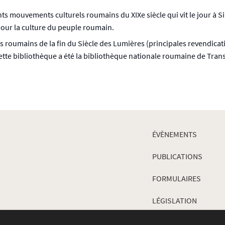
s mouvements culturels roumains du XIXe siècle qui vit le jour à Si
 pour la culture du peuple roumain.
ls roumains de la fin du Siècle des Lumières (principales revendica
ette bibliothèque a été la bibliothèque nationale roumaine de Trans
ÉVÈNEMENTS
PUBLICATIONS
FORMULAIRES
LÉGISLATION
JURISPRUDENCE