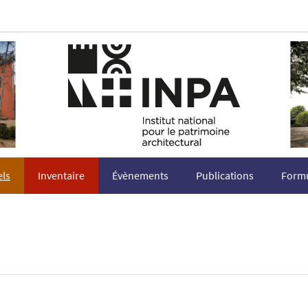
els
Inventaire
Évènements
Publications
Formu