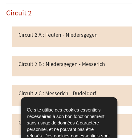
Circuit 2
Circuit 2 A : Feulen - Niedersgegen
Circuit 2 B : Niedersgegen - Messerich
Circuit 2 C : Messerich - Dudeldorf
Ce site utilise des cookies essentiels
nécessaires à son bon fonctionnement,
Circuit 2 D : Dudeldorf - Welschbillig
sans usage de données à caractère
personnel, et ne pouvant pas être
refusés. Des cookies non essentiels sont