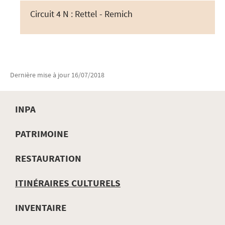
Circuit 4 N : Rettel - Remich
Dernière mise à jour
16/07/2018
INPA
MENU
PATRIMOINE
DE
RESTAURATION
NAVIGATION
ITINÉRAIRES CULTURELS
INVENTAIRE