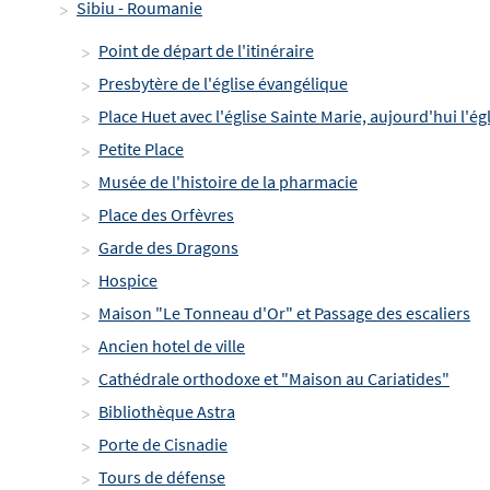
Sibiu - Roumanie
Point de départ de l'itinéraire
Presbytère de l'église évangélique
Place Huet avec l'église Sainte Marie, aujourd'hui l'é
Petite Place
Musée de l'histoire de la pharmacie
Place des Orfèvres
Garde des Dragons
Hospice
Maison "Le Tonneau d'Or" et Passage des escaliers
Ancien hotel de ville
Cathédrale orthodoxe et "Maison au Cariatides"
Bibliothèque Astra
Porte de Cisnadie
Tours de défense