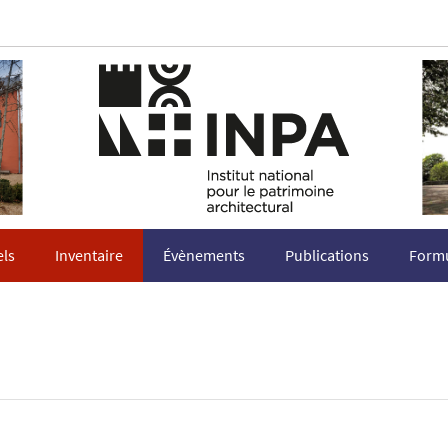
els
Inventaire
Évènements
Publications
Formu