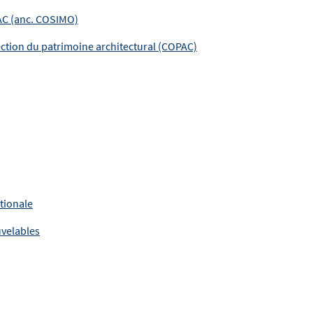
PAC (anc. COSIMO)
ection du patrimoine architectural (COPAC)
tionale
uvelables