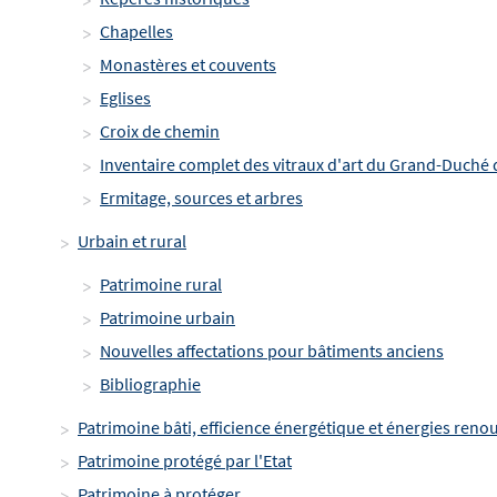
Chapelles
Monastères et couvents
Eglises
Croix de chemin
Inventaire complet des vitraux d'art du Grand-Duch
Ermitage, sources et arbres
Urbain et rural
Patrimoine rural
Patrimoine urbain
Nouvelles affectations pour bâtiments anciens
Bibliographie
Patrimoine bâti, efficience énergétique et énergies reno
Patrimoine protégé par l'Etat
Patrimoine à protéger