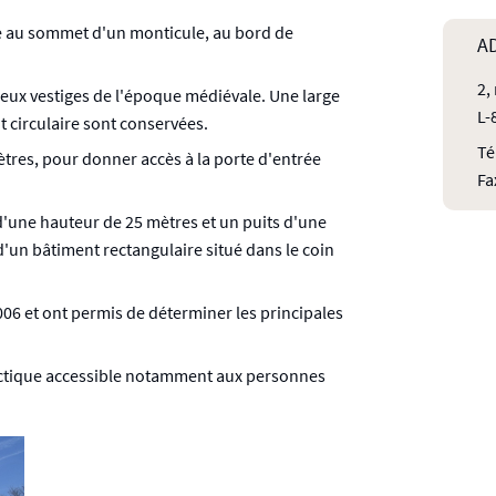
ué au sommet d'un monticule, au bord de
A
2,
reux vestiges de l'époque médiévale. Une large
L-
t circulaire sont conservées.
Té
mètres, pour donner accès à la porte d'entrée
Fa
d'une hauteur de 25 mètres et un puits d'une
d'un bâtiment rectangulaire situé dans le coin
006 et ont permis de déterminer les principales
idactique accessible notamment aux personnes