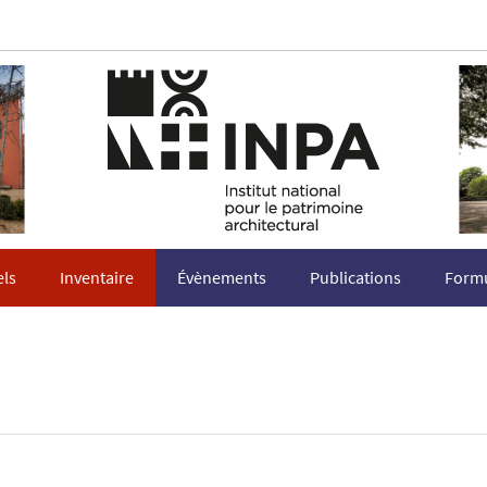
els
Inventaire
Évènements
Publications
Formu