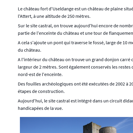
Le château fort d'Useldange est un château de plaine sit
l'Attert, à une altitude de 250 mètres.
Sur le site castral, on trouve aujourd'hui encore de nomb
partie de l'enceinte du château et une tour de flanquemen
A cela s'ajoute un pont qui traverse le fossé, large de 10 
du château.
A l'intérieur du château on trouve un grand donjon carré 
largeur de 2 mètres. Sont également conservés les restes 
nord-est de l'enceinte.
Des fouilles archéologiques ont été exécutées de 2002 à 2
étapes de construction.
Aujourd'hui, le site castral est intégré dans un circuit d
handicapées de la vue.