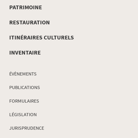
MENU
PATRIMOINE
DE
RESTAURATION
NAVIGATION
ITINÉRAIRES CULTURELS
INVENTAIRE
ÉVÈNEMENTS
PUBLICATIONS
FORMULAIRES
LÉGISLATION
JURISPRUDENCE