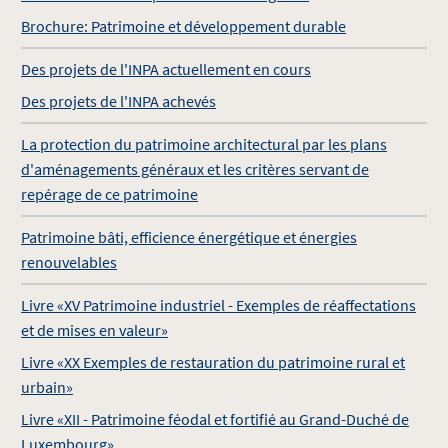
Brochure: Patrimoine et développement durable
Des projets de l'INPA actuellement en cours
Des projets de l'INPA achevés
La protection du patrimoine architectural par les plans
d'aménagements généraux et les critères servant de
repérage de ce patrimoine
Patrimoine bâti, efficience énergétique et énergies
renouvelables
Livre «XV Patrimoine industriel - Exemples de réaffectations
et de mises en valeur»
Livre «XX Exemples de restauration du patrimoine rural et
urbain»
Livre «XII - Patrimoine féodal et fortifié au Grand-Duché de
Luxembourg»