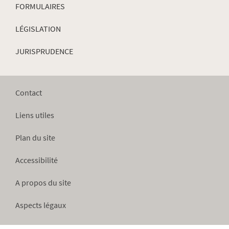
FORMULAIRES
LÉGISLATION
JURISPRUDENCE
Contact
Liens utiles
Plan du site
Accessibilité
A propos du site
Aspects légaux