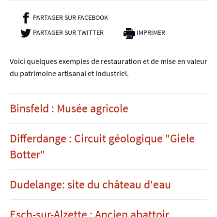
PARTAGER SUR FACEBOOK
- NOUVELLE FENÊTRE
PARTAGER SUR TWITTER
- NOUVELLE FENÊTRE
IMPRIMER
Voici quelques exemples de restauration et de mise en valeur
du patrimoine artisanal et industriel.
Binsfeld : Musée agricole
Differdange : Circuit géologique "Giele
Botter"
Dudelange: site du château d'eau
Esch-sur-Alzette : Ancien abattoir