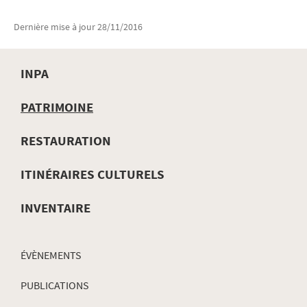
Dernière mise à jour
28/11/2016
INPA
MENU
PATRIMOINE
DE
RESTAURATION
NAVIGATION
ITINÉRAIRES CULTURELS
INVENTAIRE
ÉVÈNEMENTS
PUBLICATIONS