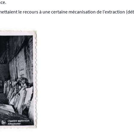
nce.
taient le recours à une certaine mécanisation de l’extraction (débit