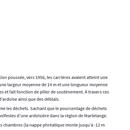
on poussée, vers 1956, les carrières avaient atteint une
e une largeur moyenne de 14 m et une longueur moyenne
 et fait fonction de pilier de soutènement. À travers ces
d’ardoise ainsi que des déblais.
comme les déchets. Sachant que le pourcentage de déchets
manifestes d’une ardoisière dans la région de Martelange.
 les chambres (la nappe phréatique monte jusqu’à -12 m