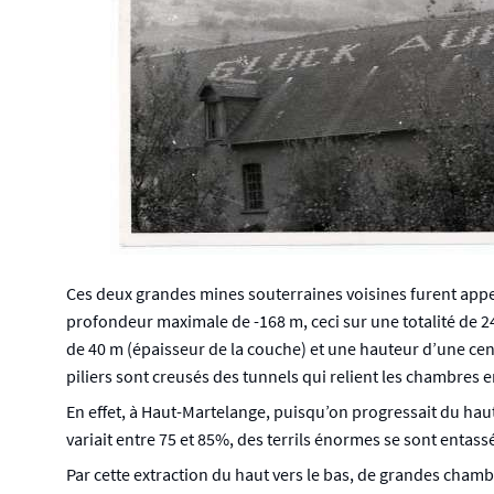
Ces deux grandes mines souterraines voisines furent appelé
profondeur maximale de -168 m, ceci sur une totalité de
de 40 m (épaisseur de la couche) et une hauteur d’une cent
piliers sont creusés des tunnels qui relient les chambres 
En effet, à Haut-Martelange, puisqu’on progressait du haut
variait entre 75 et 85%, des terrils énormes se sont entas
Par cette extraction du haut vers le bas, de grandes cham