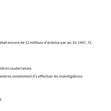
 était encore de 12 millions d’ardoise par an. En 1947, 75
hambres souterraines.
hambres notamment d’y effectuer les investigations
é