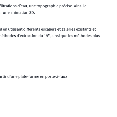
filtrations d’eau, une topographie précise. Ainsi le
par une animation 3D.
 utilisant différents escaliers et galeries existants et
e
méthodes d’extraction du 19
, ainsi que les méthodes plus
partir d’une plate-forme en porte-à-faux