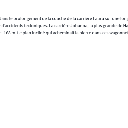
dans le prolongement de la couche de la carrière Laura sur une long
 d’accidents tectoniques. La carrière Johanna, la plus grande de Ha
168 m. Le plan incliné qui acheminait la pierre dans ces wagonnets 