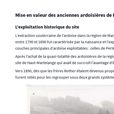
Mise en valeur des anciennes ardoisières d
L’exploitation historique du site
L’extraction souterraine de l’ardoise dans la région de Ma
entre 1790 et 1890 fut caractérisée par la naissance et l’
couches principales d’ardoise exploitables : celles de Pe
Après l’achat de la quasi-totalité des ardoisières de la ré
site de Haut-Martelange qui avait de surcroît l’avantage d’
Vers 1890, dès que les frères Rother étaient devenus propri
furent reliés pour les regrouper sous deux grands systèm