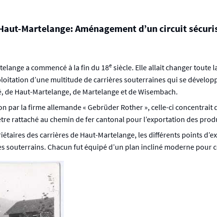
e Haut-Martelange: Aménagement d’un circuit sécuri
e
rtelange a commencé à la fin du 18
siècle. Elle allait changer toute
exploitation d’une multitude de carrières souterraines qui se dévelo
rlé, de Haut-Martelange, de Martelange et de Wisembach.
gion par la firme allemande « Gebrüder Rother », celle-ci concentrait 
être rattaché au chemin de fer cantonal pour l’exportation des produi
étaires des carrières de Haut-Martelange, les différents points d’ext
es souterrains. Chacun fut équipé d’un plan incliné moderne pour 