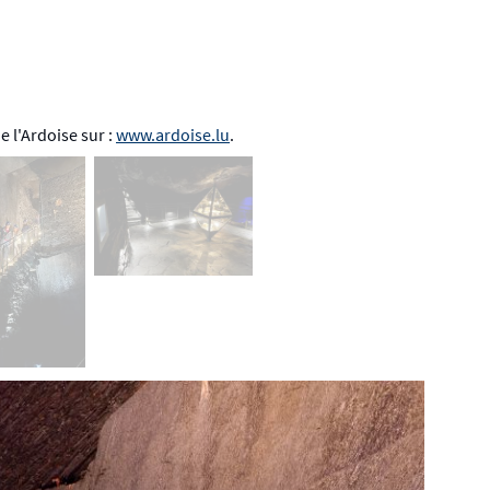
 l'Ardoise sur :
www.ardoise.lu
.