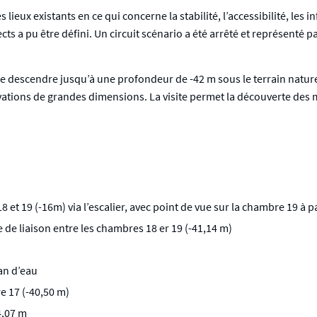
ieux existants en ce qui concerne la stabilité, l’accessibilité, les in
cts a pu être défini. Un circuit scénario a été arrêté et représenté 
descendre jusqu’à une profondeur de -42 m sous le terrain naturel en
ations de grandes dimensions. La visite permet la découverte des 
 et 19 (-16m) via l’escalier, avec point de vue sur la chambre 19 à 
e de liaison entre les chambres 18 er 19 (-41,14 m)
lan d’eau
e 17 (-40,50 m)
4,07 m