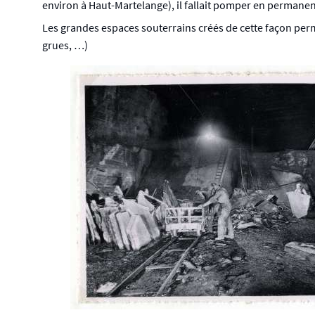
environ à Haut-Martelange), il fallait pomper en permane
Les grandes espaces souterrains créés de cette façon permet
grues, …)