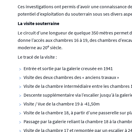
Ces investigations ont permis d’avoir une connaissance des l
potentiel d’exploitation du souterrain sous ses divers aspe
La visite souterraine
Le circuit d’une longueur de quelque 350 mètres permet de 
donne l’accès aux chambres 16 à 19, des chambres d’excav
e
moderne au 20
siècle.
Le tracé de la visite :
Entrée et sortie par la galerie creusée en 1941
Visite des deux chambres des « anciens travaux »
Visite de la chambre intermédiaire entre les chambres 18
Descente supplémentaire via l’escalier jusqu’à la galeri
Visite / Vue de la chambre 19 à -41,50m
Visite de la chambre 18, à partir d’une passerelle sur p
Passage par la galerie reliant la chambre 18 à la chambr
Visite de la chambre 17 et remontée par un escalier à 2