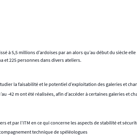
ssé à 5,5 millions d’ardoises par an alors qu’au début du siècle elle
na et 225 personnes dans divers ateliers.
tudier la faisabilité et le potentiel d’exploitation des galeries et c
u -42 m ont été réalisées, afin d’accéder à certaines galeries et c
rs et par l’ITM en ce qui concerne les aspects de stabilité et sécurit
’accompagnement technique de spéléologues