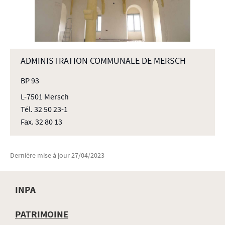
ADMINISTRATION COMMUNALE DE MERSCH
BP 93
L-7501 Mersch
Tél. 32 50 23-1
Fax. 32 80 13
Dernière mise à jour
27/04/2023
INPA
MENU
PATRIMOINE