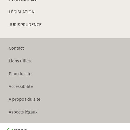
LÉGISLATION
JURISPRUDENCE
Contact
Liens utiles
Plan du site
Accessibilité
A propos du site
Aspects légaux
Haut