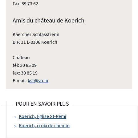
Fax: 39 73 62
Amis du château de Koerich
Käercher Schlassfrënn
B.P. 31 L-8306 Koerich
Château
tél: 30 85 09
fax: 30 85 19
E-mail:
ksf@vo.lu
POUR EN SAVOIR PLUS
Koerich, Eglise St-Rémi
Koerich, croix de chemin