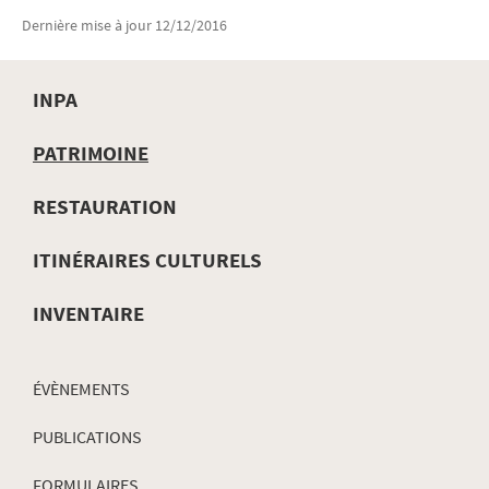
Dernière mise à jour
12/12/2016
INPA
MENU
PATRIMOINE
DE
RESTAURATION
NAVIGATION
ITINÉRAIRES CULTURELS
INVENTAIRE
ÉVÈNEMENTS
PUBLICATIONS
FORMULAIRES