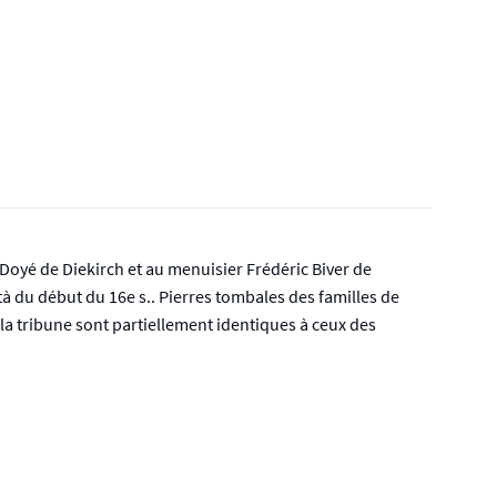
 Doyé de Diekirch et au menuisier Frédéric Biver de
tà du début du 16e s.. Pierres tombales des familles de
e la tribune sont partiellement identiques à ceux des