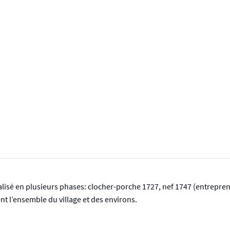
éalisé en plusieurs phases: clocher-porche 1727, nef 1747 (entrepre
l’ensemble du village et des environs.