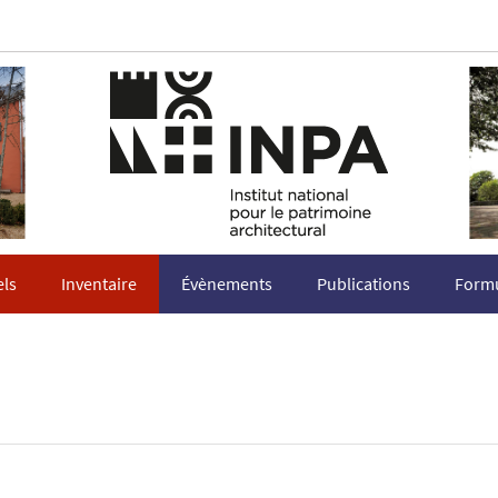
els
Inventaire
Évènements
Publications
Formu