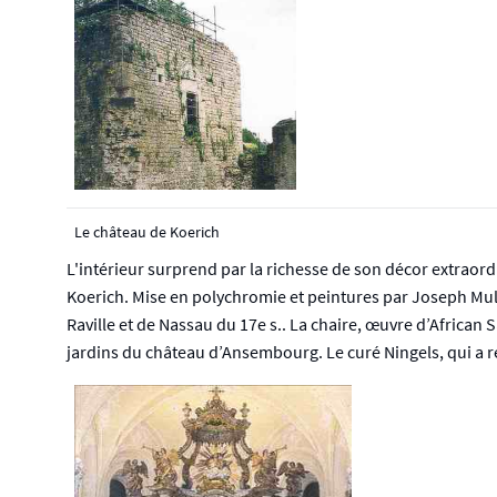
Le château de Koerich
L'intérieur surprend par la richesse de son décor extraor
Koerich. Mise en polychromie et peintures par Joseph Muller
Raville et de Nassau du 17e s.. La chaire, œuvre d’African 
jardins du château d’Ansembourg. Le curé Ningels, qui a ré