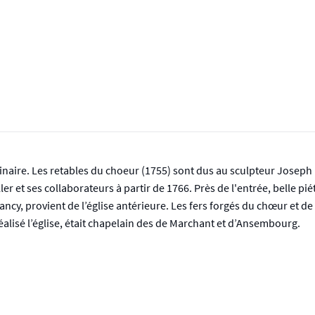
dinaire. Les retables du choeur (1755) sont dus au sculpteur Joseph
 et ses collaborateurs à partir de 1766. Près de l'entrée, belle pié
Sancy, provient de l’église antérieure. Les fers forgés du chœur et d
alisé l’église, était chapelain des de Marchant et d’Ansembourg.