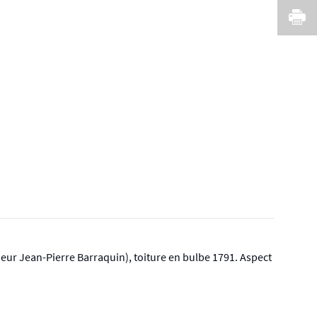
I
neur Jean-Pierre Barraquin), toiture en bulbe 1791. Aspect