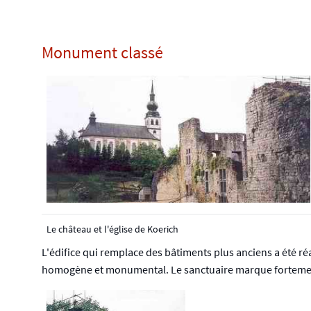
Monument classé
Le château et l'église de Koerich
L'édifice qui remplace des bâtiments plus anciens a été r
homogène et monumental. Le sanctuaire marque fortement 