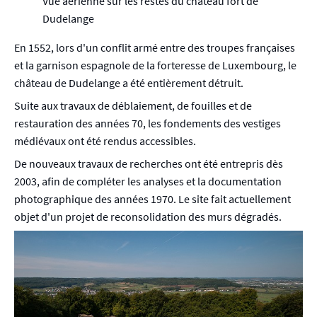
Vue aérienne sur les restes du château fort de
Dudelange
En 1552, lors d'un conflit armé entre des troupes françaises
et la garnison espagnole de la forteresse de Luxembourg, le
château de Dudelange a été entièrement détruit.
Suite aux travaux de déblaiement, de fouilles et de
restauration des années 70, les fondements des vestiges
médiévaux ont été rendus accessibles.
De nouveaux travaux de recherches ont été entrepris dès
2003, afin de compléter les analyses et la documentation
photographique des années 1970. Le site fait actuellement
objet d'un projet de reconsolidation des murs dégradés.