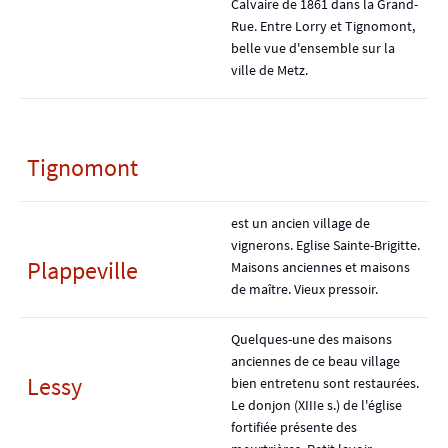
Calvaire de 1861 dans la Grand-
Rue. Entre Lorry et Tignomont,
belle vue d'ensemble sur la
ville de Metz.
Tignomont
est un ancien village de
vignerons. Eglise Sainte-Brigitte.
Plappeville
Maisons anciennes et maisons
de maître. Vieux pressoir.
Quelques-une des maisons
anciennes de ce beau village
Lessy
bien entretenu sont restaurées.
Le donjon (XIIIe s.) de l'église
fortifiée présente des