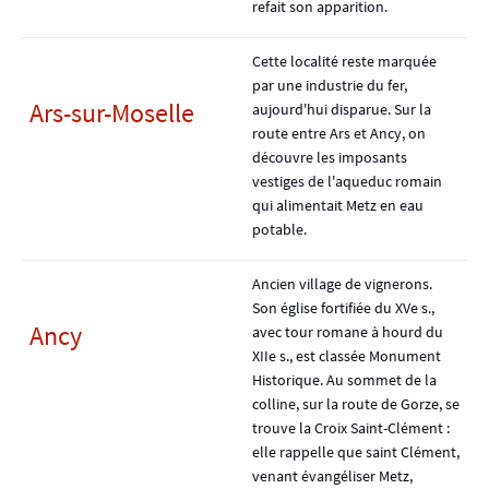
refait son apparition.
Cette localité reste marquée
par une industrie du fer,
Ars-sur-Moselle
aujourd'hui disparue. Sur la
route entre Ars et Ancy, on
découvre les imposants
vestiges de l'aqueduc romain
qui alimentait Metz en eau
potable.
Ancien village de vignerons.
Son église fortifiée du XVe s.,
Ancy
avec tour romane à hourd du
XIIe s., est classée Monument
Historique. Au sommet de la
colline, sur la route de Gorze, se
trouve la Croix Saint-Clément :
elle rappelle que saint Clément,
venant évangéliser Metz,