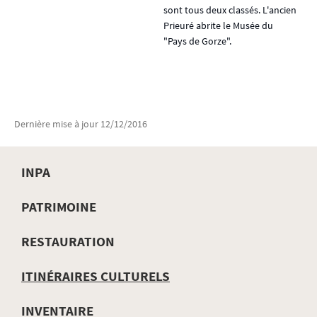
sont tous deux classés. L'ancien
Prieuré abrite le Musée du
"Pays de Gorze".
Dernière mise à jour
12/12/2016
INPA
MENU
PATRIMOINE
DE
RESTAURATION
NAVIGATION
ITINÉRAIRES CULTURELS
INVENTAIRE