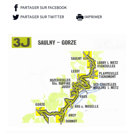
PARTAGER SUR FACEBOOK
- NOUVELLE FENÊTRE
PARTAGER SUR TWITTER
- NOUVELLE FENÊTRE
IMPRIMER