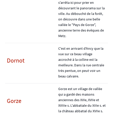
s'arrêta ici pour prier en
découvrant le panorama sur la
ville. Au débouché de la forêt,
on découvre dans une belle
vallée le "Pays de Gorze",
ancienne terre des évêques de
Metz.
C'est en arrivant d'Ancy que la
vue sur ce beau village
Dornot
accroché à la colline est la
meilleure. Dans la rue centrale
très pentue, on peut voir un
beau calvaire.
Gorze est un village de vallée
qui a gardé des maisons
Gorze
anciennes des XVIe, XVIIe et
XVIIIe s. L'abbatiale du XIIIe s. et
la château abbatial du XVIIe s.