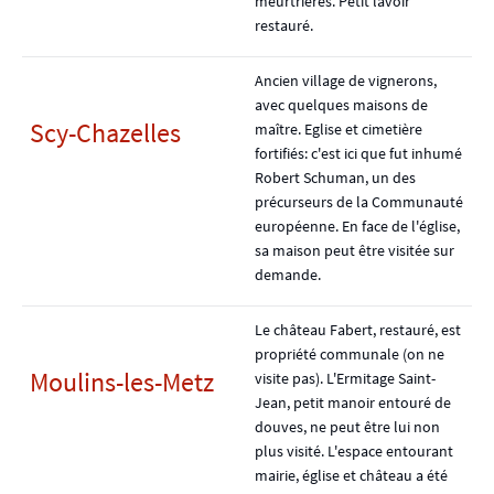
meurtrières. Petit lavoir
restauré.
Ancien village de vignerons,
avec quelques maisons de
Scy-Chazelles
maître. Eglise et cimetière
fortifiés: c'est ici que fut inhumé
Robert Schuman, un des
précurseurs de la Communauté
européenne. En face de l'église,
sa maison peut être visitée sur
demande.
Le château Fabert, restauré, est
propriété communale (on ne
Moulins-les-Metz
visite pas). L'Ermitage Saint-
Jean, petit manoir entouré de
douves, ne peut être lui non
plus visité. L'espace entourant
mairie, église et château a été