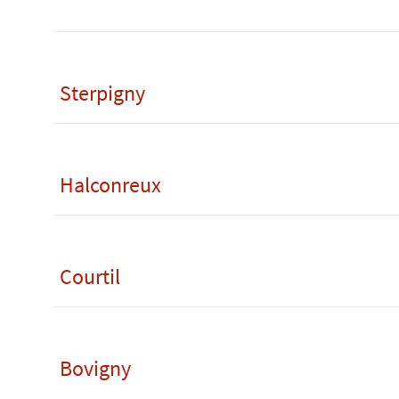
Sterpigny
Halconreux
Courtil
Bovigny