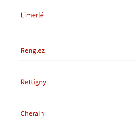
Limerlé
Renglez
Rettigny
Cherain