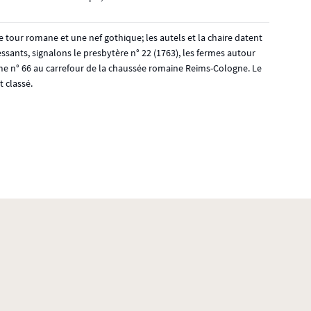
tour romane et une nef gothique; les autels et la chaire datent
essants, signalons le presbytère n° 22 (1763), les fermes autour
 ferme n° 66 au carrefour de la chaussée romaine Reims-Cologne. Le
 classé.