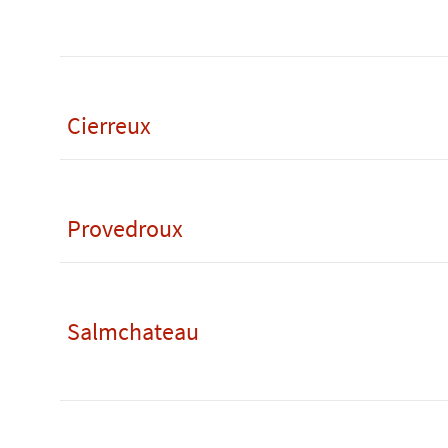
Cierreux
Provedroux
Salmchateau