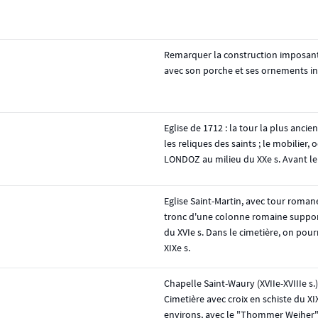
Remarquer la construction imposante
avec son porche et ses ornements inté
Eglise de 1712 : la tour la plus anci
les reliques des saints ; le mobilier
LONDOZ au milieu du XXe s. Avant le 
Eglise Saint-Martin, avec tour romane;
tronc d'une colonne romaine suppo
du XVIe s. Dans le cimetière, on pour
XIXe s.
Chapelle Saint-Waury (XVIIe-XVIIIe s.)
Cimetière avec croix en schiste du XIX
environs, avec le "Thommer Weiher"