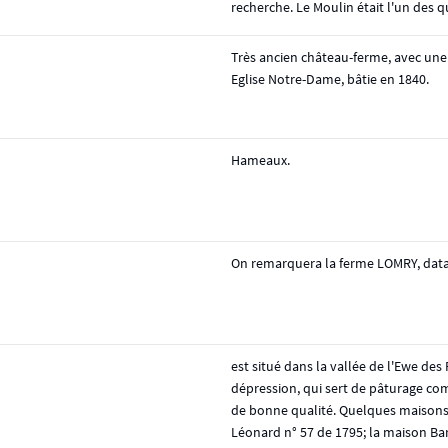
recherche. Le Moulin était l'un des
Très ancien château-ferme, avec une 
Eglise Notre-Dame, bâtie en 1840.
Hameaux.
On remarquera la ferme LOMRY, datan
est situé dans la vallée de l'Ewe des
dépression, qui sert de pâturage co
de bonne qualité. Quelques maisons 
Léonard n° 57 de 1795; la maison Bar