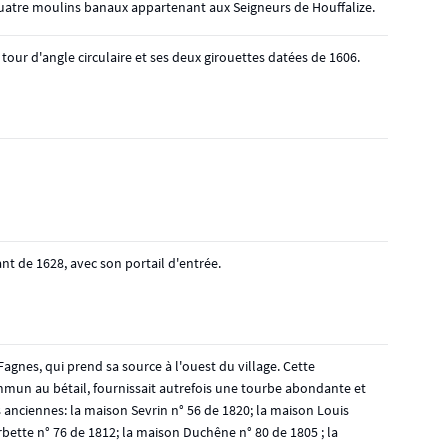
 quatre moulins banaux appartenant aux Seigneurs de Houffalize.
tour d'angle circulaire et ses deux girouettes datées de 1606.
t de 1628, avec son portail d'entrée.
 Fagnes, qui prend sa source à l'ouest du village. Cette
mmun au bétail, fournissait autrefois une tourbe abondante et
anciennes: la maison Sevrin n° 56 de 1820; la maison Louis
bette n° 76 de 1812; la maison Duchêne n° 80 de 1805 ; la