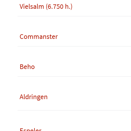
Vielsalm (6.750 h.)
Commanster
Beho
Aldringen
Espeler