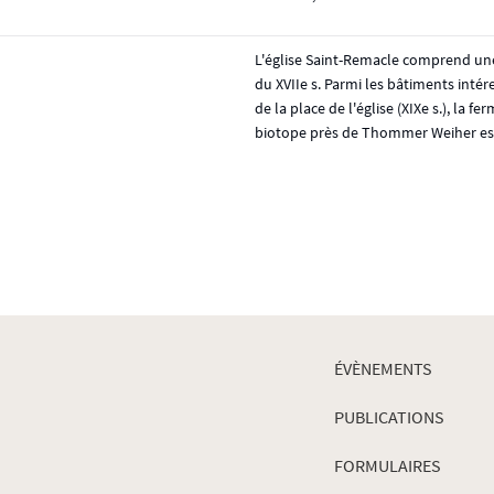
L'église Saint-Remacle comprend une 
du XVIIe s. Parmi les bâtiments intér
de la place de l'église (XIXe s.), la
biotope près de Thommer Weiher est
ÉVÈNEMENTS
PUBLICATIONS
FORMULAIRES