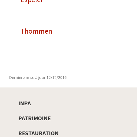
Thommen
Dernière mise à jour
12/12/2016
INPA
MENU
PATRIMOINE
DE
RESTAURATION