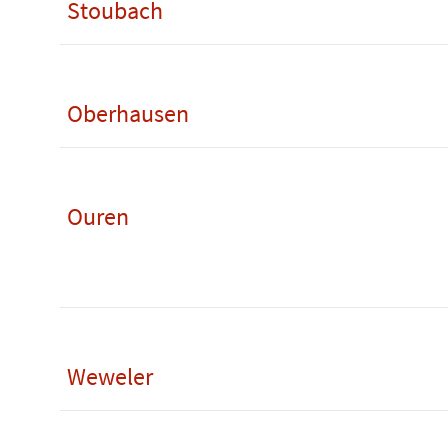
Stoubach
Oberhausen
Ouren
Weweler