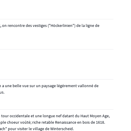
 on rencontre des vestiges ("Höckerlinien") de la ligne de
on a une belle vue sur un paysage légérement vallonné de
us.
 tour occidentale et une longue nef datant du Haut Moyen Age,
ample choeur voûté; riche retable Renaissance en bois de 1618.
ach" pour visiter le village de Winterscheid.