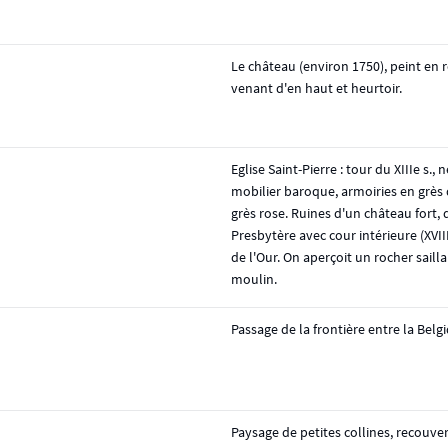
Le château (environ 1750), peint en 
venant d'en haut et heurtoir.
Eglise Saint-Pierre : tour du XIIIe s.,
mobilier baroque, armoiries en grès 
grès rose. Ruines d'un château fort, 
Presbytère avec cour intérieure (XVII
de l'Our. On aperçoit un rocher sailla
moulin.
Passage de la frontière entre la Belg
Paysage de petites collines, recouvert