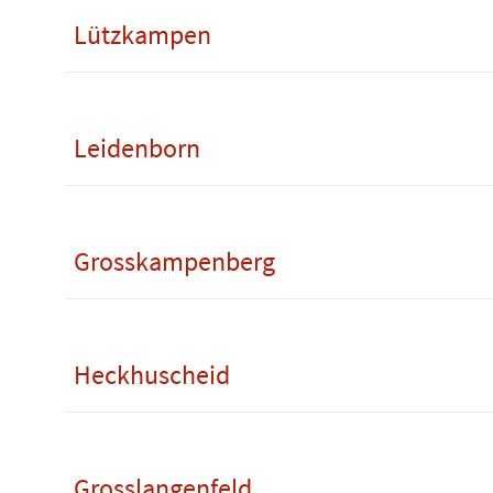
Lützkampen
Leidenborn
Grosskampenberg
Heckhuscheid
Grosslangenfeld