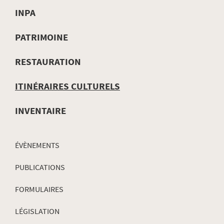
INPA
MENU
PATRIMOINE
DE
RESTAURATION
NAVIGATION
ITINÉRAIRES CULTURELS
INVENTAIRE
ÉVÈNEMENTS
PUBLICATIONS
FORMULAIRES
LÉGISLATION