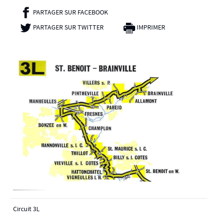
PARTAGER SUR FACEBOOK
- NOUVELLE FENÊTRE
PARTAGER SUR TWITTER
- NOUVELLE FENÊTRE
IMPRIMER
Circuit 3L