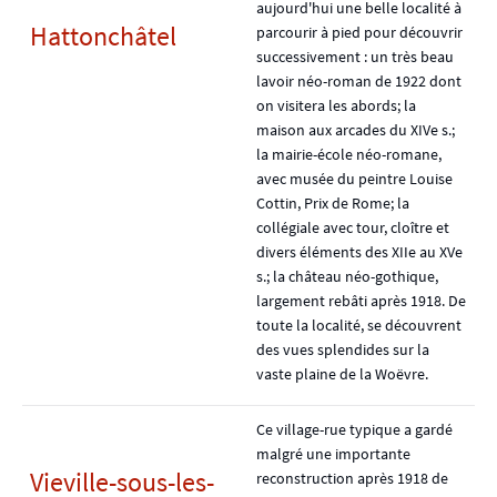
aujourd'hui une belle localité à
Hattonchâtel
parcourir à pied pour découvrir
successivement : un très beau
lavoir néo-roman de 1922 dont
on visitera les abords; la
maison aux arcades du XIVe s.;
la mairie-école néo-romane,
avec musée du peintre Louise
Cottin, Prix de Rome; la
collégiale avec tour, cloître et
divers éléments des XIIe au XVe
s.; la château néo-gothique,
largement rebâti après 1918. De
toute la localité, se découvrent
des vues splendides sur la
vaste plaine de la Woëvre.
Ce village-rue typique a gardé
malgré une importante
Vieville-sous-les-
reconstruction après 1918 de