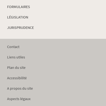
FORMULAIRES
LÉGISLATION
JURISPRUDENCE
Contact
Liens utiles
Plan du site
Accessibilité
A propos du site
Aspects légaux