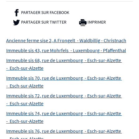
PARTAGER SUR FACEBOOK
- NOUVELLE FENÊTRE
PARTAGER SUR TWITTER
- NOUVELLE FENÊTRE
IMPRIMER
Ancienne ferme sise 2, A Frongelt - Waldbillig - Christnach
Immeuble sis 43, rue Mohrfels - Luxembourg - Pfaffenthal
Immeuble sis 68, rue de Luxembourg - Esch-sur-Alzette
- Esch-sur-Alzette
Immeuble sis 70, rue de Luxembourg - Esch-sur-Alzette
- Esch-sur-Alzette
Immeuble sis 72, rue de Luxembourg - Esch-sur-Alzette
- Esch-sur-Alzette
Immeuble sis 74, rue de Luxembourg - Esch-sur-Alzette
- Esch-sur-Alzette
Immeuble sis 76, rue de Luxembourg - Esch-sur-Alzette
- Esch-sur-Alzette