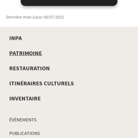
Dernière mise à jour
06/07/2022
INPA
MENU
PATRIMOINE
DE
RESTAURATION
NAVIGATION
ITINÉRAIRES CULTURELS
INVENTAIRE
ÉVÈNEMENTS
PUBLICATIONS