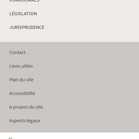
LÉGISLATION
JURISPRUDENCE
Contact
Liens utiles
Plan du site
Accessibilité
A propos du site
Aspects légaux
Haut