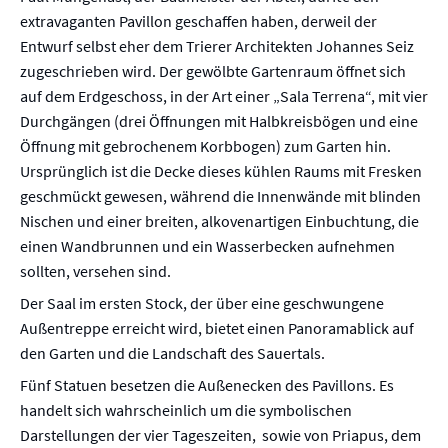
extravaganten Pavillon geschaffen haben, derweil der
Entwurf selbst eher dem Trierer Architekten Johannes Seiz
zugeschrieben wird. Der gewölbte Gartenraum öffnet sich
auf dem Erdgeschoss, in der Art einer „Sala Terrena“, mit vier
Durchgängen (drei Öffnungen mit Halbkreisbögen und eine
Öffnung mit gebrochenem Korbbogen) zum Garten hin.
Ursprünglich ist die Decke dieses kühlen Raums mit Fresken
geschmückt gewesen, während die Innenwände mit blinden
Nischen und einer breiten, alkovenartigen Einbuchtung, die
einen Wandbrunnen und ein Wasserbecken aufnehmen
sollten, versehen sind.
Der Saal im ersten Stock, der über eine geschwungene
Außentreppe erreicht wird, bietet einen Panoramablick auf
den Garten und die Landschaft des Sauertals.
Fünf Statuen besetzen die Außenecken des Pavillons. Es
handelt sich wahrscheinlich um die symbolischen
Darstellungen der vier Tageszeiten, sowie von Priapus, dem