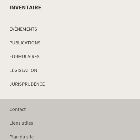
INVENTAIRE
ÉVÈNEMENTS
PUBLICATIONS
FORMULAIRES
LÉGISLATION
JURISPRUDENCE
Contact
Liens utiles
Plan du site