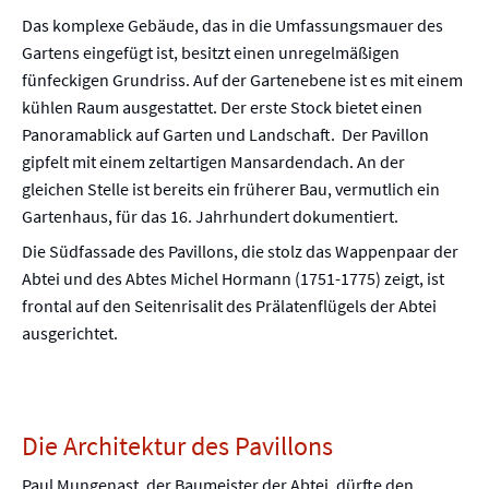
Das komplexe Gebäude, das in die Umfassungsmauer des
Gartens eingefügt ist, besitzt einen unregelmäßigen
fünfeckigen Grundriss. Auf der Gartenebene ist es mit einem
kühlen Raum ausgestattet. Der erste Stock bietet einen
Panoramablick auf Garten und Landschaft. Der Pavillon
gipfelt mit einem zeltartigen Mansardendach. An der
gleichen Stelle ist bereits ein früherer Bau, vermutlich ein
Gartenhaus, für das 16. Jahrhundert dokumentiert.
Die Südfassade des Pavillons, die stolz das Wappenpaar der
Abtei und des Abtes Michel Hormann (1751-1775) zeigt, ist
frontal auf den Seitenrisalit des Prälatenflügels der Abtei
ausgerichtet.
Die Architektur des Pavillons
Paul Mungenast, der Baumeister der Abtei, dürfte den