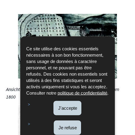
Ce site utilise des cookies essentiels
nécessaires à son bon fonctionnement,
sans usage de données à caractère
personnel, et ne pouvant pas être
refusés. Des cookies non essentiels sont
utilisés à des fins statistiques et seront
activés uniquement si vous les acceptez.
Ansicht der ehemaligen Abtei Echternach, (Ausschnitt), um
Consulter notre
politique de confidentialité
.
1800
J'accepte
Je refuse