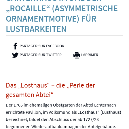
„ROCAILLE“ (ASYMMETRISCHE
ORNAMENTMOTIVE) FÜR
LUSTBARKEITEN
PARTAGER SUR FACEBOOK
- NOUVELLE FENÊTRE
PARTAGER SUR TWITTER
- NOUVELLE FENÊTRE
IMPRIMER
Das „Losthaus“ – die „Perle der
gesamten Abtei“
Der 1765 im ehemaligen Obstgarten der Abtei Echternach
errichtete Pavillon, im Volksmund als „Losthaus“ (Lusthaus)
bezeichnet, bildet den Abschluss der ab 1727/28
begonnenen Wiederaufbaukampagne der Abteigebäude.