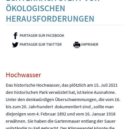
ÖKOLOGISCHEN
HERAUSFORDERUNGEN
PARTAGER SUR FACEBOOK
- NOUVELLE FENÊTRE
PARTAGER SUR TWITTER
- NOUVELLE FENÊTRE
IMPRIMER
Hochwasser
Das historische Hochwasser, das plötzlich am 15. Juli 2021
den historischen Park verwüstet hat, ist keine Ausnahme.
Unter den denkwürdigen Überschwemmungen, die vom 16.
bis zum 20. Jahrhundert dokumentiert sind , sollte man
diejenigen vom 4. Februar 1892 und vom 16. Januar 1918
erwähnen. Sie haben die Gartenmauer entlang der Sauer
vollständig zu Fall gebracht. Der Klimawandel könnte die