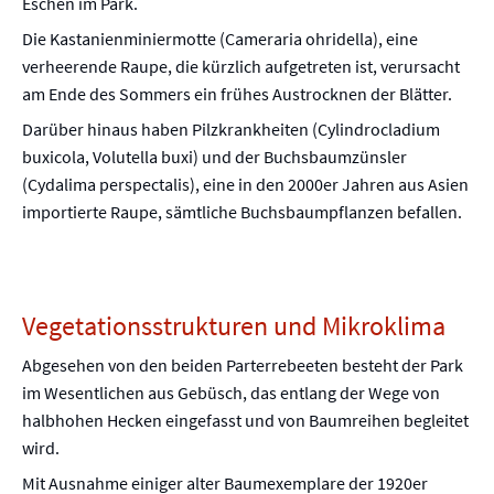
Eschen im Park.
Die Kastanienminiermotte (Cameraria ohridella), eine
verheerende Raupe, die kürzlich aufgetreten ist, verursacht
am Ende des Sommers ein frühes Austrocknen der Blätter.
Darüber hinaus haben Pilzkrankheiten (Cylindrocladium
buxicola, Volutella buxi) und der Buchsbaumzünsler
(Cydalima perspectalis), eine in den 2000er Jahren aus Asien
importierte Raupe, sämtliche Buchsbaumpflanzen befallen.
Vegetationsstrukturen und Mikroklima
Abgesehen von den beiden Parterrebeeten besteht der Park
im Wesentlichen aus Gebüsch, das entlang der Wege von
halbhohen Hecken eingefasst und von Baumreihen begleitet
wird.
Mit Ausnahme einiger alter Baumexemplare der 1920er