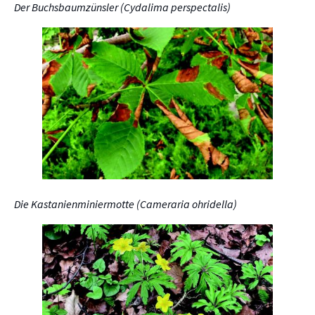
Der Buchsbaumzünsler (Cydalima perspectalis)
Die Kastanienminiermotte (Cameraria ohridella)