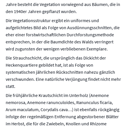
Jahre besteht die Vegetation vorwiegend aus Bäumen, die in
den 1940er Jahren gepflanzt wurden.
Die Vegetationsstruktur ergibt ein uniformes und
aufgelichtetes Bild als Folge von Ausdünnungsschnitten, die
eher einer forstwirtschaftlichen Durchforstungsmethode
entsprechen, in der die Baumdichte des Walds verringert
wird zugunsten der wenigen verbliebenen Exemplare.
Die Strauchschicht, die ursprünglich das Dickicht der
Heckenquartiere gebildet hat, ist als Folge von
systematischen jährlichen Rückschnitten nahezu gänzlich
verschwunden. Eine natürliche Verjüngung findet nicht mehr
statt.
Die frühjährliche Krautschicht im Unterholz (Anemone
nemorosa, Anemone ranunculoides, Ranunculus ficaria,
Arum maculatum, Corydalis cava…) ist ebenfalls rückgängig
infolge der regelmäßigen Entfernung abgestorbener Blätter
im Herbst, die für die Zwiebeln, Knollen und Rhizome