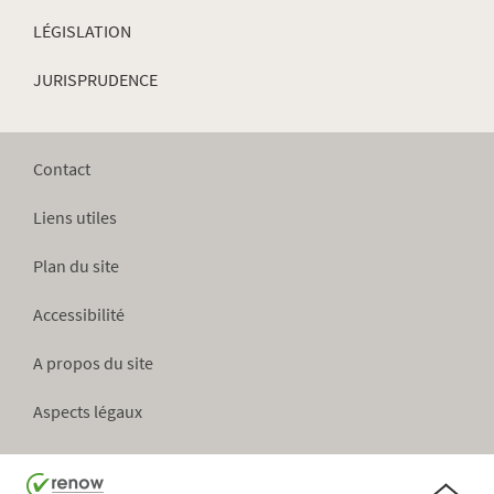
LÉGISLATION
JURISPRUDENCE
Contact
Liens utiles
Plan du site
Accessibilité
A propos du site
Aspects légaux
Haut