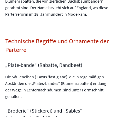
Blumenrabatten, die von zierlichen Buchsbaumbändern
gerahmt sind. Der Name bezieht sich auf England, wo diese
Parterreform im 18. Jahrhundert in Mode kam.
Technische Begriffe und Ornamente der
Parterre
„Plate-bande“ (Rabatte, Randbeet)
Die Säuleneiben ( Taxus ‘fastigiata‘), die in regelmäßigen
Abständen die „Plates-bandes“ (Blumenrabatten) entlang
der Wege in Echternach säumen, sind unter Formschnitt
gehalten.
„Broderie“ (Stickerei) und „Sables“