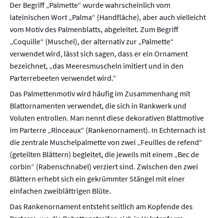
Der Begriff „Palmette“ wurde wahrscheinlich vom
lateinischen Wort „Palma“ (Handfläche), aber auch vielleicht
vom Motiv des Palmenblatts, abgeleitet. Zum Begriff
„Coquille“ (Muschel), der alternativ zur „Palmette“
verwendet wird, lässt sich sagen, dass er ein Ornament
bezeichnet, „das Meeresmuscheln imitiert und in den
Parterrebeeten verwendet wird.“
Das Palmettenmotiv wird häufig im Zusammenhang mit
Blattornamenten verwendet, die sich in Rankwerk und
Voluten entrollen. Man nennt diese dekorativen Blattmotive
im Parterre „Rinceaux“ (Rankenornament). In Echternach ist
die zentrale Muschelpalmette von zwei „Feuilles de refend“
(geteilten Blättern) begleitet, die jeweils mit einem „Bec de
corbin“ (Rabenschnabel) verziert sind. Zwischen den zwei
Blättern erhebt sich ein gekrümmter Stängel mit einer
einfachen zweiblättrigen Blüte.
Das Rankenornament entsteht seitlich am Kopfende des