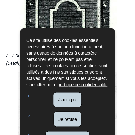
Ce site utilise des cookies essentiels
nécessaires à son bon fonctionnement,
sans usage de données à caractère
A.-J. Dezallier d’Argenville, 1709, „Parterre à l’Angloise“
personnel, et ne pouvant pas être
(Detail)
refusés. Des cookies non essentiels sont
utilisés à des fins statistiques et seront
activés uniquement si vous les acceptez.
Consulter notre
politique de confidentialité
.
J'accepte
Je refuse