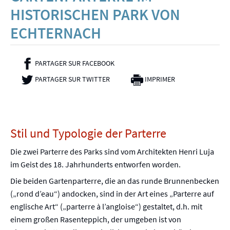
HISTORISCHEN PARK VON
ECHTERNACH
PARTAGER SUR FACEBOOK
- NOUVELLE FENÊTRE
PARTAGER SUR TWITTER
- NOUVELLE FENÊTRE
IMPRIMER
Stil und Typologie der Parterre
Die zwei Parterre des Parks sind vom Architekten Henri Luja
im Geist des 18. Jahrhunderts entworfen worden.
Die beiden Gartenparterre, die an das runde Brunnenbecken
(„rond d’eau“) andocken, sind in der Art eines „Parterre auf
englische Art“ („parterre à l’angloise“) gestaltet, d.h. mit
einem großen Rasenteppich, der umgeben ist von