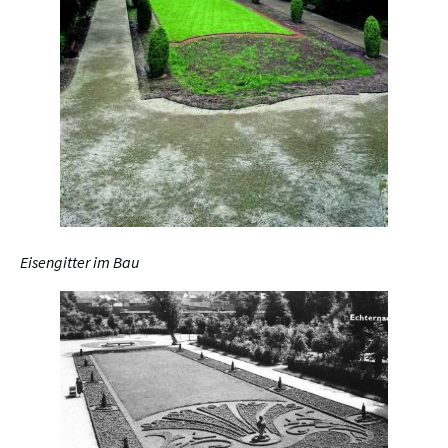
Eisengitter im Bau