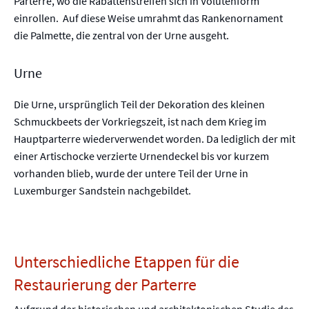
Parterre, wo die Rabattenstreifen sich in Volutenform
einrollen. Auf diese Weise umrahmt das Rankenornament
die Palmette, die zentral von der Urne ausgeht.
Urne
Die Urne, ursprünglich Teil der Dekoration des kleinen
Schmuckbeets der Vorkriegszeit, ist nach dem Krieg im
Hauptparterre wiederverwendet worden. Da lediglich der mit
einer Artischocke verzierte Urnendeckel bis vor kurzem
vorhanden blieb, wurde der untere Teil der Urne in
Luxemburger Sandstein nachgebildet.
Unterschiedliche Etappen für die
Restaurierung der Parterre
Aufgrund der historischen und architektonischen Studie des