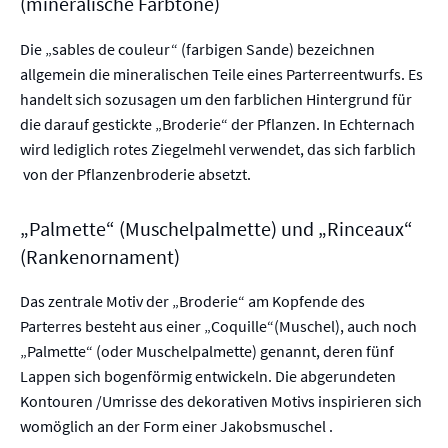
(mineralische Farbtöne)
Die „sables de couleur“ (farbigen Sande) bezeichnen
allgemein die mineralischen Teile eines Parterreentwurfs. Es
handelt sich sozusagen um den farblichen Hintergrund für
die darauf gestickte „Broderie“ der Pflanzen. In Echternach
wird lediglich rotes Ziegelmehl verwendet, das sich farblich
von der Pflanzenbroderie absetzt.
„Palmette“ (Muschelpalmette) und „Rinceaux“
(Rankenornament)
Das zentrale Motiv der „Broderie“ am Kopfende des
Parterres besteht aus einer „Coquille“(Muschel), auch noch
„Palmette“ (oder Muschelpalmette) genannt, deren fünf
Lappen sich bogenförmig entwickeln. Die abgerundeten
Kontouren /Umrisse des dekorativen Motivs inspirieren sich
womöglich an der Form einer Jakobsmuschel .