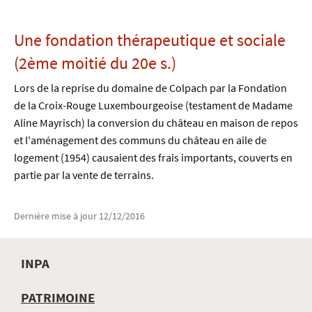
Une fondation thérapeutique et sociale
(2ème moitié du 20e s.)
Lors de la reprise du domaine de Colpach par la Fondation
de la Croix-Rouge Luxembourgeoise (testament de Madame
Aline Mayrisch) la conversion du château en maison de repos
et l'aménagement des communs du château en aile de
logement (1954) causaient des frais importants, couverts en
partie par la vente de terrains.
Dernière mise à jour
12/12/2016
INPA
MENU
PATRIMOINE