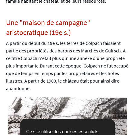
famille habitant le château et de leurs ressources.
Une "maison de campagne"
aristocratique (19e s.)
A partir du début du 19e s. les terres de Colpach faisaient
partie des propriétés des barons des Marches de Guirsch. A
ce titre Colpach n'était plus qu'une annexe d'une propriété
plus importante.Durant cette époque, Colpach ne fut occupé
que de temps en temps par les propriétaires et les hôtes
illustres. A partir de 1900, le château était pour ainsi dire
abandonné.
Ce site utilise des cookies essentiels