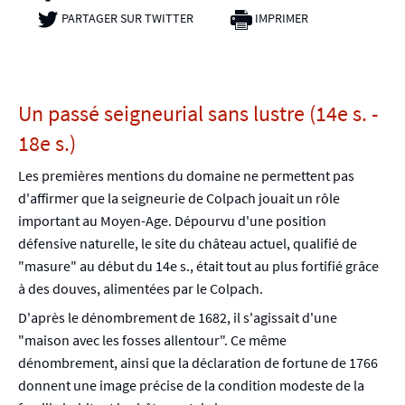
PARTAGER SUR TWITTER
- NOUVELLE FENÊTRE
IMPRIMER
Un passé seigneurial sans lustre (14e s. -
18e s.)
Les premières mentions du domaine ne permettent pas
d'affirmer que la seigneurie de Colpach jouait un rôle
important au Moyen-Age. Dépourvu d'une position
défensive naturelle, le site du château actuel, qualifié de
"masure" au début du 14e s., était tout au plus fortifié grâce
à des douves, alimentées par le Colpach.
D'après le dénombrement de 1682, il s'agissait d'une
"maison avec les fosses allentour". Ce même
dénombrement, ainsi que la déclaration de fortune de 1766
donnent une image précise de la condition modeste de la