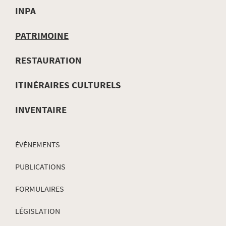
INPA
MENU
PATRIMOINE
DE
RESTAURATION
NAVIGATION
ITINÉRAIRES CULTURELS
INVENTAIRE
ÉVÈNEMENTS
PUBLICATIONS
FORMULAIRES
LÉGISLATION