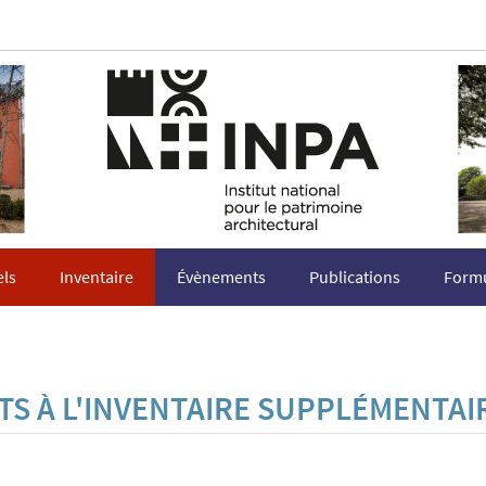
els
Inventaire
Évènements
Publications
Formu
S À L'INVENTAIRE SUPPLÉMENTAI