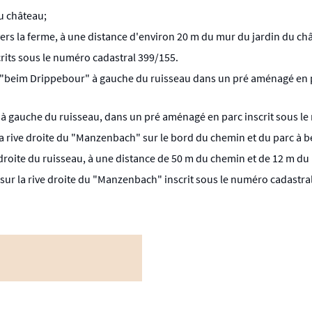
u château;
ers la ferme, à une distance d'environ 20 m du mur du jardin du ch
crits sous le numéro cadastral 399/155.
 "beim Drippebour" à gauche du ruisseau dans un pré aménagé en parc
à gauche du ruisseau, dans un pré aménagé en parc inscrit sous le
 la rive droite du "Manzenbach" sur le bord du chemin et du parc à b
e droite du ruisseau, à une distance de 50 m du chemin et de 12 m du
t" sur la rive droite du "Manzenbach" inscrit sous le numéro cadastra