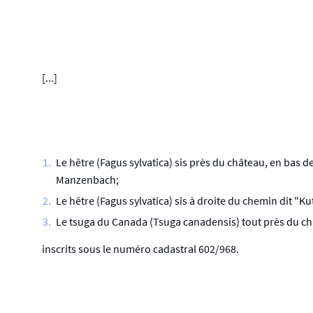
[...]
Le hêtre (Fagus sylvatica) sis près du château, en bas de
Manzenbach;
Le hêtre (Fagus sylvatica) sis à droite du chemin dit "K
Le tsuga du Canada (Tsuga canadensis) tout près du ch
inscrits sous le numéro cadastral 602/968.