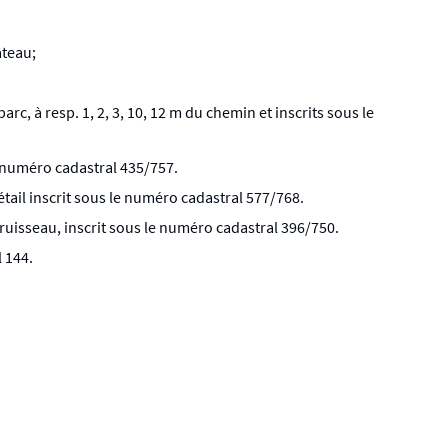
âteau;
, à resp. 1, 2, 3, 10, 12 m du chemin et inscrits sous le
 numéro cadastral 435/757.
étail inscrit sous le numéro cadastral 577/768.
 ruisseau, inscrit sous le numéro cadastral 396/750.
l 144.