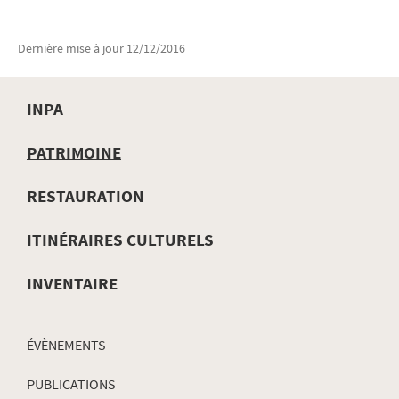
Dernière mise à jour
12/12/2016
INPA
MENU
PATRIMOINE
DE
RESTAURATION
NAVIGATION
ITINÉRAIRES CULTURELS
INVENTAIRE
ÉVÈNEMENTS
PUBLICATIONS