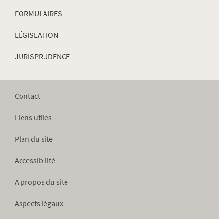
FORMULAIRES
LÉGISLATION
JURISPRUDENCE
Contact
Liens utiles
Plan du site
Accessibilité
A propos du site
Aspects légaux