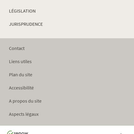
LÉGISLATION
JURISPRUDENCE
Contact
Liens utiles
Plan du site
Accessibilité
A propos du site
Aspects légaux
Haut