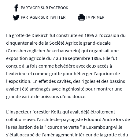
PARTAGER SUR FACEBOOK
- NOUVELLE FENÊTRE
PARTAGER SUR TWITTER
- NOUVELLE FENÊTRE
IMPRIMER
La grotte de Diekirch fut construite en 1895 à l'occasion du
cinquantenaire de la Société Agricole grand-ducale
(Grossherzoglicher Ackerbauverein) qui organisait une
exposition agricole du 7 au 16 septembre 1895. Elle fut
conçue à la fois comme belvédère avec deux accès à
l'extérieur et comme grotte pour héberger l'aqurium de
l'exposition. En effet des cavités, des rigoles et des bassins
avaient été aménagés avec ingéniosité pour montrer une
grande varité de poissons d'eau douce.
L'inspecteur forestier Koltz qui avait déjà étroitement
collaboré avec l'architecte-paysagiste Edouard André lors de
la réalisation de la " couronne verte " à Luxembourg-ville
s'était occupé de l'aménagement intérieur de la grotte et du