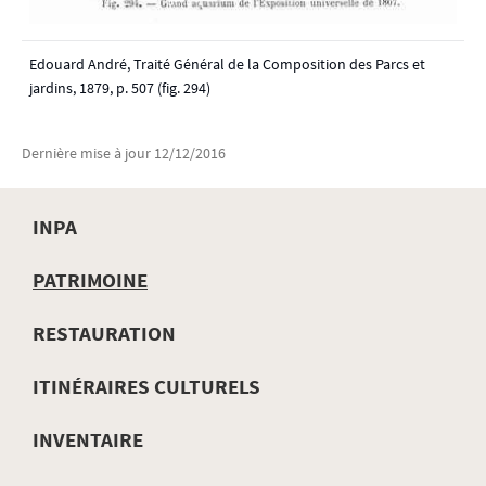
Edouard André, Traité Général de la Composition des Parcs et
jardins, 1879, p. 507 (fig. 294)
Dernière mise à jour
12/12/2016
INPA
MENU
PATRIMOINE
DE
RESTAURATION
NAVIGATION
ITINÉRAIRES CULTURELS
INVENTAIRE