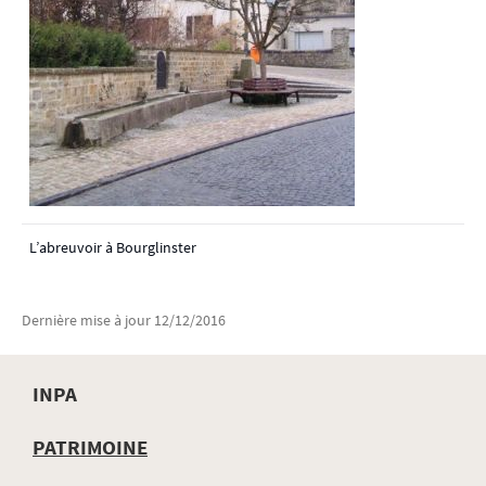
L’abreuvoir à Bourglinster
Dernière mise à jour
12/12/2016
INPA
MENU
PATRIMOINE