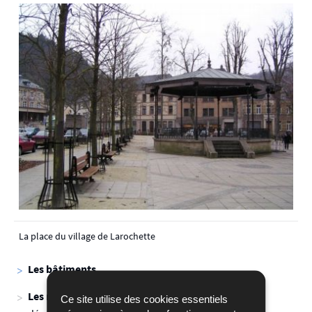
La place du village de Larochette
Les bâtiments
Les maisons
: les maisons agricoles et leurs
Ce site utilise des cookies essentiels