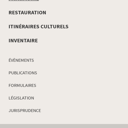
MENU
DE
RESTAURATION
NAVIGATION
ITINÉRAIRES CULTURELS
INVENTAIRE
ÉVÈNEMENTS
PUBLICATIONS
FORMULAIRES
LÉGISLATION
JURISPRUDENCE