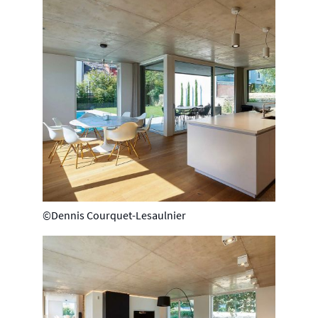
©Dennis Courquet-Lesaulnier