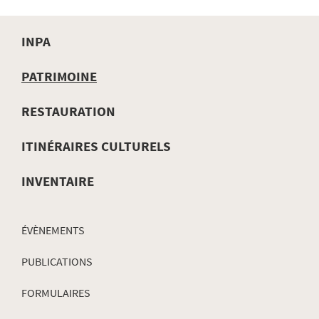
INPA
MENU
PATRIMOINE
DE
RESTAURATION
NAVIGATION
ITINÉRAIRES CULTURELS
INVENTAIRE
ÉVÈNEMENTS
PUBLICATIONS
FORMULAIRES