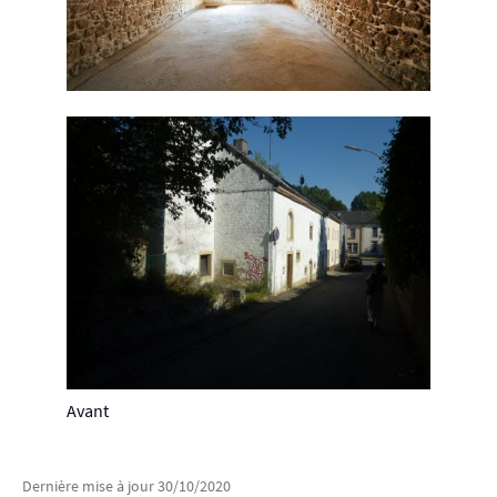
Avant
Dernière mise à jour
30/10/2020