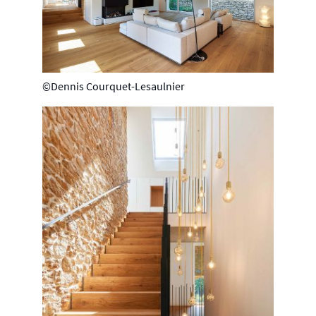
©Dennis Courquet-Lesaulnier