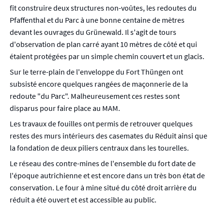
fit construire deux structures non-voûtes, les redoutes du
Pfaffenthal et du Parc à une bonne centaine de mètres
devant les ouvrages du Grünewald. Il s'agit de tours
d'observation de plan carré ayant 10 mètres de côté et qui
étaient protégées par un simple chemin couvert et un glacis.
Sur le terre-plain de l'enveloppe du Fort Thüngen ont
subsisté encore quelques rangées de maçonnerie de la
redoute "du Parc". Malheureusement ces restes sont
disparus pour faire place au MAM.
Les travaux de fouilles ont permis de retrouver quelques
restes des murs intérieurs des casemates du Réduit ainsi que
la fondation de deux piliers centraux dans les tourelles.
Le réseau des contre-mines de l'ensemble du fort date de
l'époque autrichienne et est encore dans un très bon état de
conservation. Le four à mine situé du côté droit arrière du
réduit a été ouvert et est accessible au public.