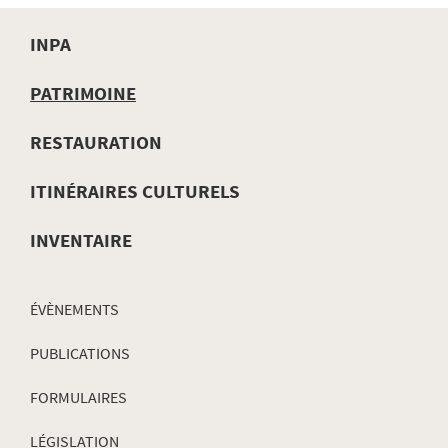
INPA
MENU
PATRIMOINE
DE
RESTAURATION
NAVIGATION
ITINÉRAIRES CULTURELS
INVENTAIRE
ÉVÈNEMENTS
PUBLICATIONS
FORMULAIRES
LÉGISLATION