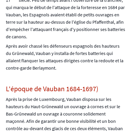
17
siècle. Peu de temps avant l'ouverture de la tranchée,
qui marqua le début de l'attaque de la forteresse en 1684 par
Vauban, les Espagnols avaient établi de petits ouvrages en
terre sur la hauteur au-dessus de l'église du Pfaffenthal, afin
d'empêcher l'attaquant français d'y positionner ses batteries
de canons.
Après avoir chassé les défenseurs espagnols des hauteurs
du Grünewald, Vauban y installa de fortes batteries qui
allaient flanquer les attaques dirigées contre la redoute et la
contre-garde Berlaymont.
L'époque de Vauban 1684-1697)
Après la prise de Luxembourg, Vauban disposa sur les
hauteurs du Haut-Grünewald un ouvrage à cornes et sur le
Bas-Grünewald un ouvrage à couronne solidement
maçonné. Afin de garantir une bonne visibilité et un bon
contrôle au-devant des glacis de ces deux éléments, Vauban