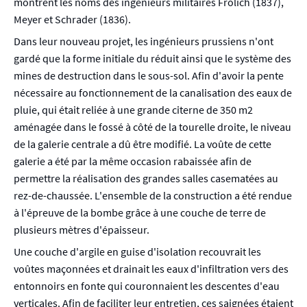
montrent les noms des ingénieurs militaires Frölich (1837),
Meyer et Schrader (1836).
Dans leur nouveau projet, les ingénieurs prussiens n'ont
gardé que la forme initiale du réduit ainsi que le système des
mines de destruction dans le sous-sol. Afin d'avoir la pente
nécessaire au fonctionnement de la canalisation des eaux de
pluie, qui était reliée à une grande citerne de 350 m2
aménagée dans le fossé à côté de la tourelle droite, le niveau
de la galerie centrale a dû être modifié. La voûte de cette
galerie a été par la même occasion rabaissée afin de
permettre la réalisation des grandes salles casematées au
rez-de-chaussée. L'ensemble de la construction a été rendue
à l'épreuve de la bombe grâce à une couche de terre de
plusieurs mètres d'épaisseur.
Une couche d'argile en guise d'isolation recouvrait les
voûtes maçonnées et drainait les eaux d'infiltration vers des
entonnoirs en fonte qui couronnaient les descentes d'eau
verticales. Afin de faciliter leur entretien, ces saignées étaient