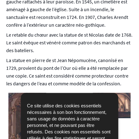
gauche rattachés à leur paroisse. En 1545, un cimetière est
aménagé à gauche de l’église. Suite à un incendie, le
sanctuaire est reconstruit en 1724. En 1907, Charles Arendt
confère à l’extérieur un caractère néo-gothique.
Le retable du chœur avec la statue de st Nicolas date de 1768.
Le saint évêque est vénéré comme patron des marchands et
des bateliers.
La statue en pierre de st Jean Népomucène, canonisé en
1729, provient du pont de l’Our où elle a été remplacée par
une copie. Ce saint est considéré comme protecteur contre
les dangers de l’eau et comme modèle de la confession.
Ce site utilise des cookies essentiels
nécessaires à son bon fonctionnement,
sans usage de données à caractère
personnel, et ne pouvant pas être
refusés. Des cookies non essentiels sont
utilisés à des fins statistiques et seront