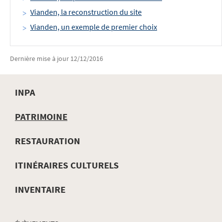
Vianden, la reconstruction du site
Vianden, un exemple de premier choix
Dernière mise à jour
12/12/2016
INPA
MENU
PATRIMOINE
DE
RESTAURATION
NAVIGATION
ITINÉRAIRES CULTURELS
INVENTAIRE