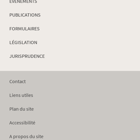
ÉVÈNEMENTS
PUBLICATIONS
FORMULAIRES
LÉGISLATION
JURISPRUDENCE
Contact
Liens utiles
Plan du site
Accessibilité
A propos du site